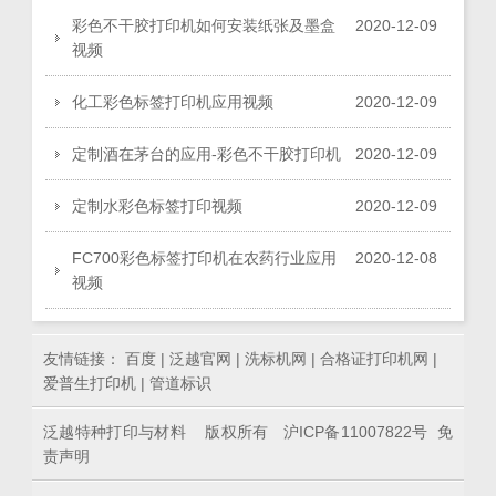
彩色不干胶打印机如何安装纸张及墨盒
2020
-
12
-
09
视频
化工彩色标签打印机应用视频
2020
-
12
-
09
定制酒在茅台的应用-彩色不干胶打印机
2020
-
12
-
09
定制水彩色标签打印视频
2020
-
12
-
09
FC700彩色标签打印机在农药行业应用
2020
-
12
-
08
视频
友情链接：
百度
|
泛越官网
|
洗标机网
|
合格证打印机网
|
爱普生打印机
|
管道标识
泛越特种打印与材料 版权所有
沪ICP备11007822号
免
责声明